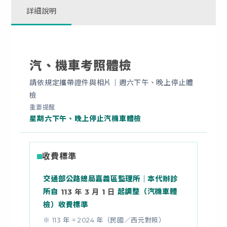
詳細說明
汽、機車考照體檢
請依規定攜帶證件與相片｜週六下午、晚上停止體
檢
重要提醒
星期六下午、晚上停止汽機車體檢
收費標準
交通部公路總局嘉義區監理所｜本代辦診
所自
起調整（汽機車體
113 年 3 月 1 日
檢）收費標準
※ 113 年 = 2024 年（民國／西元對照）