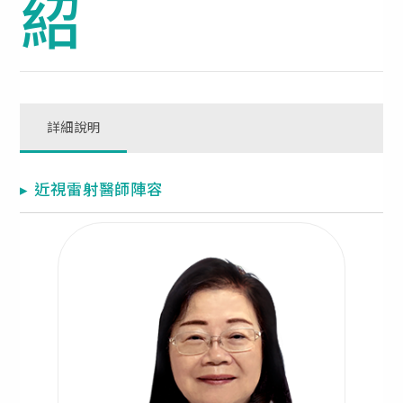
紹
詳細說明
▸ 近視雷射醫師陣容