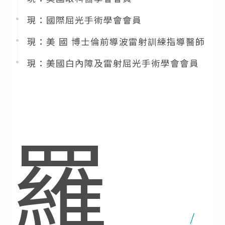
現：國際屈光手術學會會員
現：美 國 博士倫前導波雷射訓練指導醫師
現：美國白內障及雷射屈光手術學會會員
羅
/