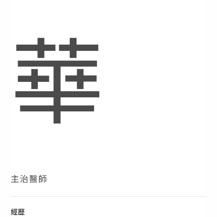
華
主治醫師
經歷