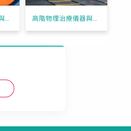
與客
高階物理治療儀器與動
態神經訓練設備
m