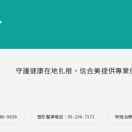
守護健康在地扎根，信合美提供專業
6-9030
整形醫美電話：05-236-7171
物理治療預