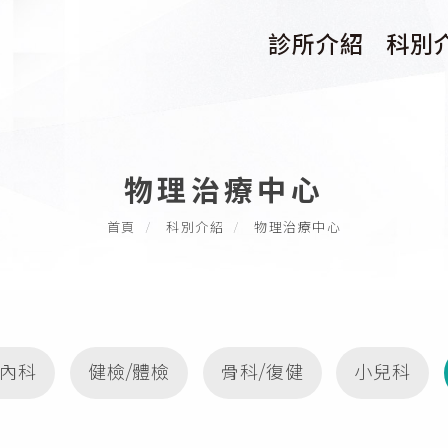
診所介紹
科別
關於信合美介紹
眼科
一樓科室介紹
整形醫美
物理治療中心
二樓科室介紹
家醫內科
首頁
科別介紹
物理治療中心
六樓科室介紹
健檢/體檢
骨科/復健
小兒科
物理治療中心
內科
健檢/體檢
骨科/復健
小兒科