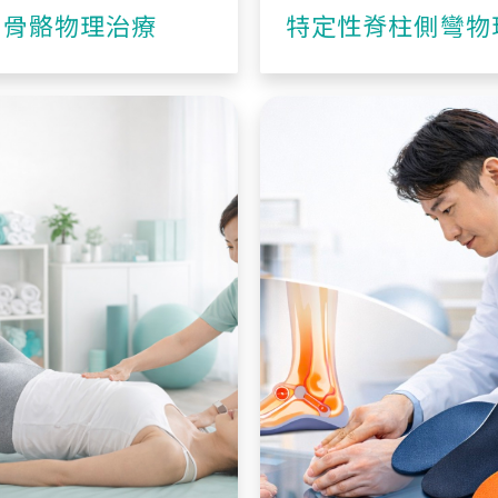
肉骨骼物理治療
特定性脊柱側彎物
療運動 (PSSE)