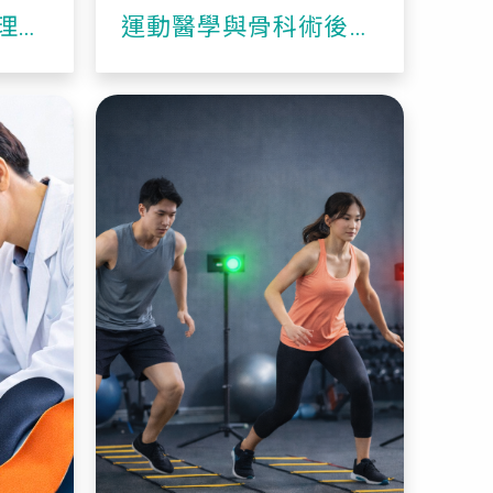
理治
運動醫學與骨科術後物
理治療