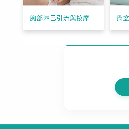
胸部淋巴引流與按摩
骨